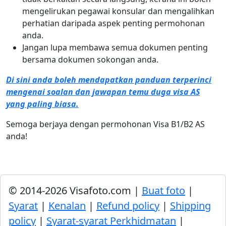
mengelirukan pegawai konsular dan mengalihkan
perhatian daripada aspek penting permohonan
anda.
Jangan lupa membawa semua dokumen penting
bersama dokumen sokongan anda.
Di sini anda boleh mendapatkan panduan terperinci
mengenai soalan dan jawapan temu duga visa AS
yang paling biasa.
Semoga berjaya dengan permohonan Visa B1/B2 AS
anda!
© 2014-2026 Visafoto.com |
Buat foto
|
Syarat
|
Kenalan
|
Refund policy
|
Shipping
policy
|
Syarat-syarat Perkhidmatan
|