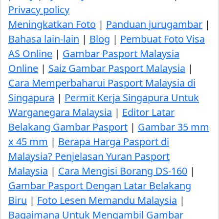
Privacy policy
Meningkatkan Foto
|
Panduan jurugambar
|
Bahasa lain-lain
|
Blog
|
Pembuat Foto Visa
AS Online
|
Gambar Pasport Malaysia
Online
|
Saiz Gambar Pasport Malaysia
|
Cara Memperbaharui Pasport Malaysia di
Singapura
|
Permit Kerja Singapura Untuk
Warganegara Malaysia
|
Editor Latar
Belakang Gambar Pasport
|
Gambar 35 mm
x 45 mm
|
Berapa Harga Pasport di
Malaysia? Penjelasan Yuran Pasport
Malaysia
|
Cara Mengisi Borang DS-160
|
Gambar Pasport Dengan Latar Belakang
Biru
|
Foto Lesen Memandu Malaysia
|
Bagaimana Untuk Mengambil Gambar