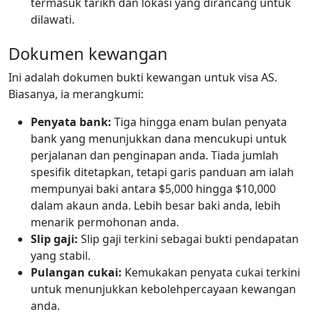
termasuk tarikh dan lokasi yang dirancang untuk
dilawati.
Dokumen kewangan
Ini adalah dokumen bukti kewangan untuk visa AS.
Biasanya, ia merangkumi:
Penyata bank:
Tiga hingga enam bulan penyata
bank yang menunjukkan dana mencukupi untuk
perjalanan dan penginapan anda. Tiada jumlah
spesifik ditetapkan, tetapi garis panduan am ialah
mempunyai baki antara $5,000 hingga $10,000
dalam akaun anda. Lebih besar baki anda, lebih
menarik permohonan anda.
Slip gaji:
Slip gaji terkini sebagai bukti pendapatan
yang stabil.
Pulangan cukai:
Kemukakan penyata cukai terkini
untuk menunjukkan kebolehpercayaan kewangan
anda.