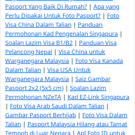
Pasport Yang Baik Di Rumah?
|
Apa yang
Perlu Dipakai Untuk Foto Pasport?
|
Foto
Visa China Dalam Talian
|
Panduan
Permohonan Kad Pengenalan Singapura
|
Soalan Lazim Visa B1/B2
|
Panduan Visa
Pelancong Nepal
|
Visa China untuk
Warganegara Malaysia
|
Foto Visa Kanada
Dalam Talian
|
Visa USA Untuk
Warganegara Malaysia
|
Saiz Gambar
Pasport 2x2 (5x5 cm)
|
Soalan Lazim
Permohonan NZeTA
|
Kad EZ-Link Singapura
|
Foto Visa Arab Saudi Dalam Talian
|
Gambar Pasport Berhijab
|
Foto Visa Dalam
Talian
|
Pasport Malaysia Hilang atau Tamat
Tempoh di Luar Negara
|
Apl Foto ID untuk