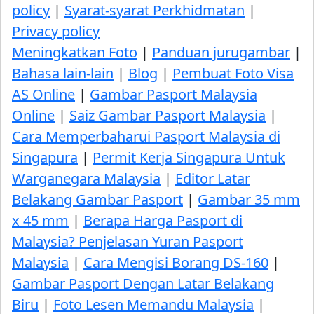
policy
|
Syarat-syarat Perkhidmatan
|
Privacy policy
Meningkatkan Foto
|
Panduan jurugambar
|
Bahasa lain-lain
|
Blog
|
Pembuat Foto Visa
AS Online
|
Gambar Pasport Malaysia
Online
|
Saiz Gambar Pasport Malaysia
|
Cara Memperbaharui Pasport Malaysia di
Singapura
|
Permit Kerja Singapura Untuk
Warganegara Malaysia
|
Editor Latar
Belakang Gambar Pasport
|
Gambar 35 mm
x 45 mm
|
Berapa Harga Pasport di
Malaysia? Penjelasan Yuran Pasport
Malaysia
|
Cara Mengisi Borang DS-160
|
Gambar Pasport Dengan Latar Belakang
Biru
|
Foto Lesen Memandu Malaysia
|