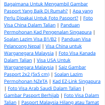
Bagaimana Untuk Mengambil Gambar
Pasport Yang Baik Di Rumah?
|
Apa yang
Perlu Dipakai Untuk Foto Pasport?
|
Foto
Visa China Dalam Talian
|
Panduan
Permohonan Kad Pengenalan Singapura
|
Soalan Lazim Visa B1/B2
|
Panduan Visa
Pelancong Nepal
|
Visa China untuk
Warganegara Malaysia
|
Foto Visa Kanada
Dalam Talian
|
Visa USA Untuk
Warganegara Malaysia
|
Saiz Gambar
Pasport 2x2 (5x5 cm)
|
Soalan Lazim
Permohonan NZeTA
|
Kad EZ-Link Singapura
|
Foto Visa Arab Saudi Dalam Talian
|
Gambar Pasport Berhijab
|
Foto Visa Dalam
Talian
|
Pasport Malaysia Hilang atau Tamat