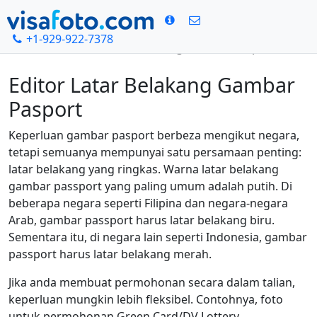
+1-929-922-7378
Rumah
Editor Latar Belakang Gambar Pasport
Editor Latar Belakang Gambar
Pasport
Keperluan gambar pasport berbeza mengikut negara,
tetapi semuanya mempunyai satu persamaan penting:
latar belakang yang ringkas. Warna latar belakang
gambar passport yang paling umum adalah putih. Di
beberapa negara seperti Filipina dan negara-negara
Arab, gambar passport harus latar belakang biru.
Sementara itu, di negara lain seperti Indonesia, gambar
passport harus latar belakang merah.
Jika anda membuat permohonan secara dalam talian,
keperluan mungkin lebih fleksibel. Contohnya, foto
untuk permohonan Green Card/DV Lottery