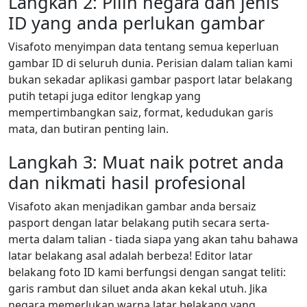
Langkah 2: Pilih negara dan jenis
ID yang anda perlukan gambar
Visafoto menyimpan data tentang semua keperluan
gambar ID di seluruh dunia. Perisian dalam talian kami
bukan sekadar aplikasi gambar pasport latar belakang
putih tetapi juga editor lengkap yang
mempertimbangkan saiz, format, kedudukan garis
mata, dan butiran penting lain.
Langkah 3: Muat naik potret anda
dan nikmati hasil profesional
Visafoto akan menjadikan gambar anda bersaiz
pasport dengan latar belakang putih secara serta-
merta dalam talian - tiada siapa yang akan tahu bahawa
latar belakang asal adalah berbeza! Editor latar
belakang foto ID kami berfungsi dengan sangat teliti:
garis rambut dan siluet anda akan kekal utuh. Jika
negara memerlukan warna latar belakang yang